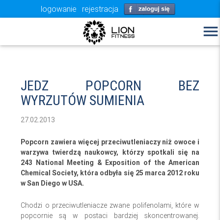
logowanie
rejestracja
menu
JEDZ POPCORN BEZ
WYRZUTÓW SUMIENIA
27.02.2013
Popcorn zawiera więcej przeciwutleniaczy niż owoce i
warzywa twierdzą naukowcy, którzy spotkali się na
243 National Meeting & Exposition of the American
Chemical Society, która odbyła się 25 marca 2012 roku
w San Diego w USA.
Chodzi o przeciwutleniacze zwane polifenolami, które w
popcornie są w postaci bardziej skoncentrowanej.