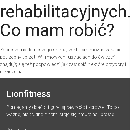
rehabilitacyjnych
Co mam robić?
Zapraszamy do naszego sklepu, w którym można zakupić
potrzebny sprzęt. W filmowych ilustracjach do ćwiczeń
znajdują się też podpowiedzi, jak zastąpić niektóre przybory i
urządzenia.
Lionfitness
Pomagamy dbać o figurę, sprawność i zdrowie. To co
ważne, ale trudne z nami staje się naturalne i proste!
Regulamin