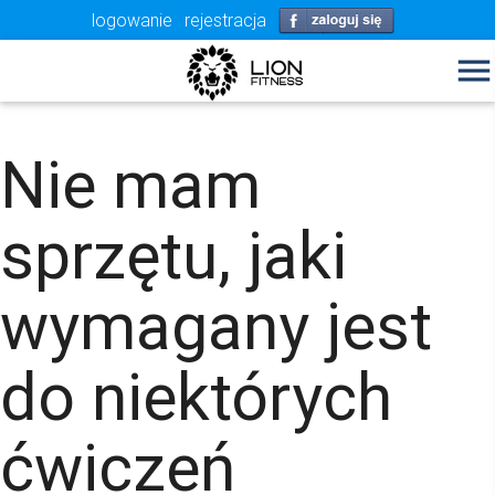
logowanie
rejestracja
menu
Nie mam
sprzętu, jaki
wymagany jest
do niektórych
ćwiczeń