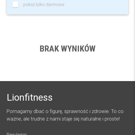
pokaż tylko darmowe
BRAK WYNIKÓW
Lionfitness
Pomagamy dbać o figurę, sprawność i zdrowie. To co
ważne, ale trudne z nami staje się naturalne i proste!
Regulamin