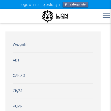
logowanie
rejestracja
menu
Wszystkie
ABT
CARDIO
CIĄŻA
PUMP