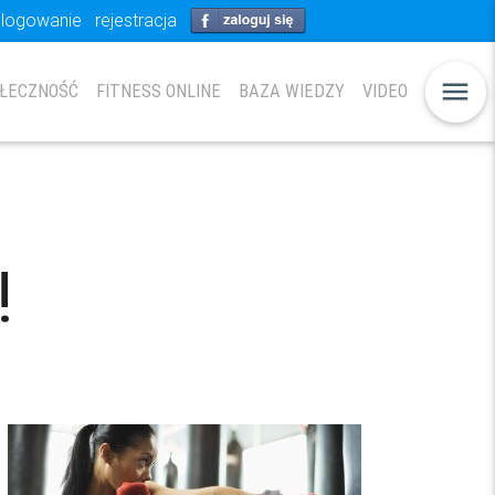
logowanie
rejestracja
menu
ŁECZNOŚĆ
FITNESS ONLINE
BAZA WIEDZY
VIDEO
!