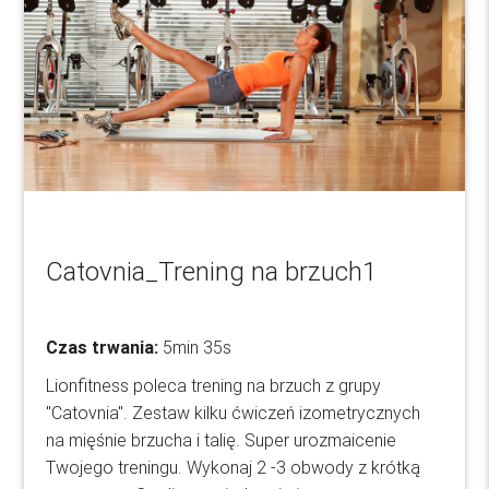
Catovnia_Trening na brzuch1
Czas trwania:
5min 35s
Lionfitness poleca trening na brzuch z grupy
"Catovnia". Zestaw kilku ćwiczeń izometrycznych
na mięśnie brzucha i talię. Super urozmaicenie
Twojego treningu. Wykonaj 2 -3 obwody z krótką