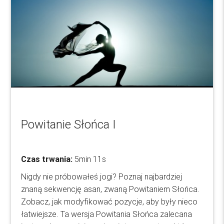
Powitanie Słońca I
Czas trwania:
5min 11s
Nigdy nie próbowałeś jogi? Poznaj najbardziej
znaną sekwencję asan, zwaną Powitaniem Słońca.
Zobacz, jak modyfikować pozycje, aby były nieco
łatwiejsze. Ta wersja Powitania Słońca zalecana