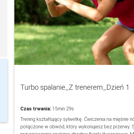
Turbo spalanie_Z trenerem_Dzień 1
Czas trwania:
15min 29s
Trening kształtujący sylwetkę. Ćwiczenia na mięśnie 
połączone w obwód, który wykonujesz bez przerwy. S