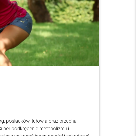
nóg, pośladków, tułowia oraz brzucha
uper podkręcenie metabolizmu i