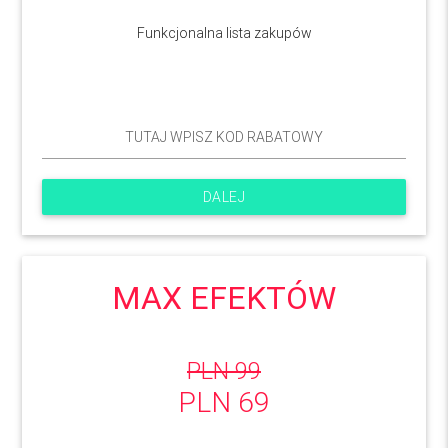
Funkcjonalna lista zakupów
DALEJ
MAX EFEKTÓW
PLN 99
PLN 69