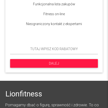
Funkcjonalna lista zakupów
Fitness on-line
Nieograniczony kontakt z ekspertami
DALEJ
Lionfitness
Pomagamy dbać o figurę, sprawność i zdrowie. To co