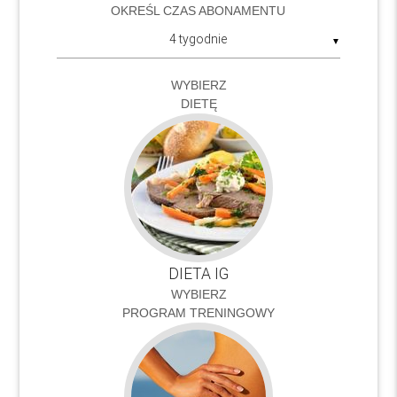
OKREŚL CZAS ABONAMENTU
▼
WYBIERZ
DIETĘ
DIETA IG
WYBIERZ
PROGRAM TRENINGOWY