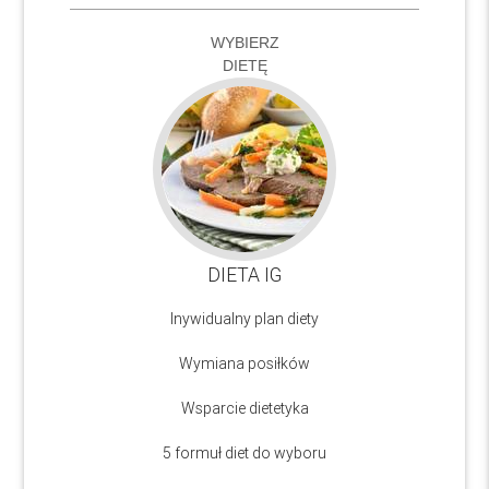
WYBIERZ
DIETĘ
DIETA IG
Inywidualny plan diety
Wymiana posiłków
Wsparcie dietetyka
5 formuł diet do wyboru