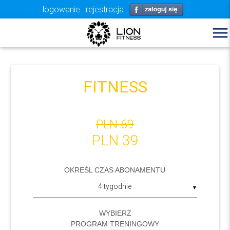
logowanie
rejestracja
menu
FITNESS
PLN 69
PLN 39
OKREŚL CZAS ABONAMENTU
▼
WYBIERZ
PROGRAM TRENINGOWY