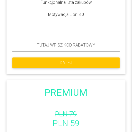
Funkcjonalna lista zakupów
Motywacja Lion 3.0
DALEJ
PREMIUM
PLN 79
PLN 59