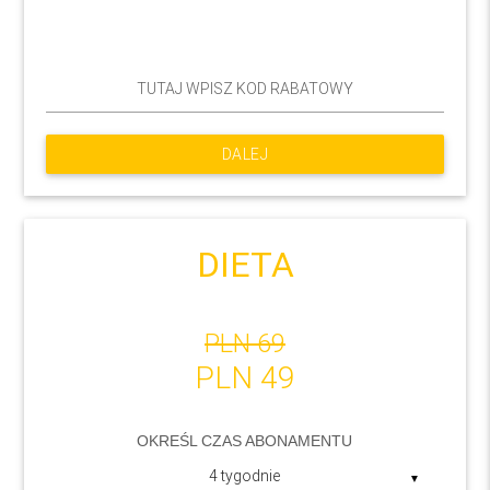
DALEJ
DIETA
PLN 69
PLN 49
OKREŚL CZAS ABONAMENTU
▼