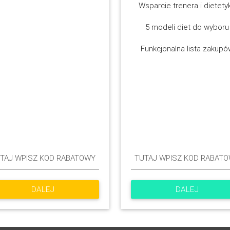
Wsparcie trenera i dietety
5 modeli diet do wyboru
Funkcjonalna lista zakup
DALEJ
DALEJ