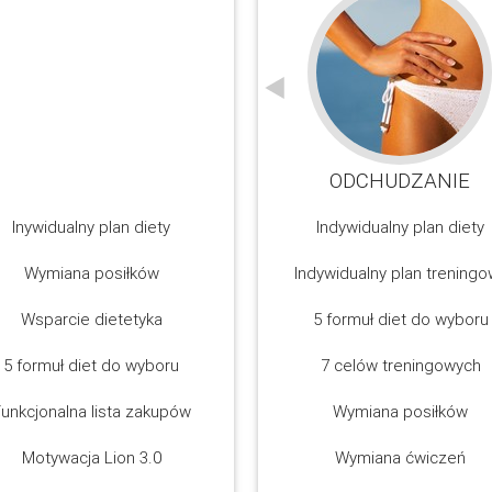
POSTAWA
ODCHUDZANIE
POSTAWA
Inywidualny plan diety
Indywidualny plan diety
Wymiana posiłków
Indywidualny plan treningo
Wsparcie dietetyka
5 formuł diet do wyboru
5 formuł diet do wyboru
7 celów treningowych
unkcjonalna lista zakupów
Wymiana posiłków
Motywacja Lion 3.0
Wymiana ćwiczeń