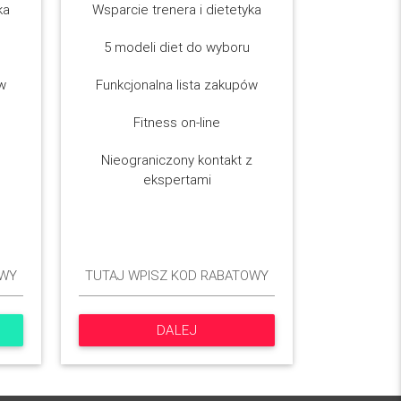
ka
Wsparcie trenera i dietetyka
5 modeli diet do wyboru
ów
Funkcjonalna lista zakupów
Fitness on-line
Nieograniczony kontakt z
ekspertami
DALEJ