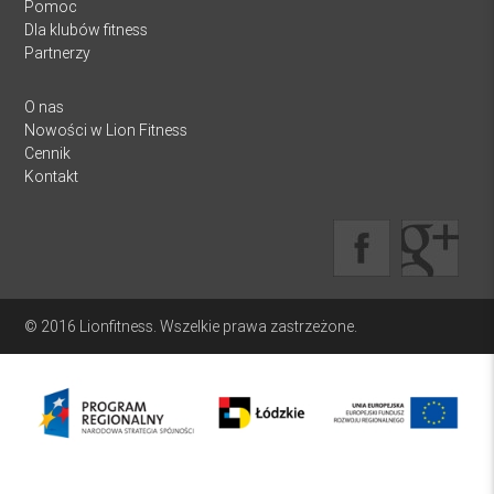
Pomoc
Dla klubów fitness
Partnerzy
O nas
Nowości w Lion Fitness
Cennik
Kontakt
© 2016 Lionfitness. Wszelkie prawa zastrzeżone.