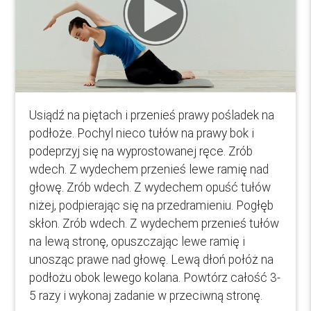
Usiądź na piętach i przenieś prawy pośladek na
podłoże. Pochyl nieco tułów na prawy bok i
podeprzyj się na wyprostowanej ręce. Zrób
wdech. Z wydechem przenieś lewe ramię nad
głowę. Zrób wdech. Z wydechem opuść tułów
niżej, podpierając się na przedramieniu. Pogłęb
skłon. Zrób wdech. Z wydechem przenieś tułów
na lewą stronę, opuszczając lewe ramię i
unosząc prawe nad głowę. Lewą dłoń połóż na
podłożu obok lewego kolana. Powtórz całość 3-
5 razy i wykonaj zadanie w przeciwną stronę.