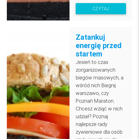
CZYTAJ
WIĘCEJ
Zatankuj
energię przed
startem
Jesień to czas
zorganizowanych
biegów masowych, a
wśród nich Biegnij
warszawo, czy
Poznań Maraton.
Chcesz wziąć w nich
udział? Poznaj
najlepsze rady
żywieniowe dla osób