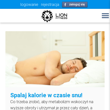
logowanie
rejestracja
menu
Spalaj kalorie w czasie snu!
Co trzeba zrobić, aby metabolizm wskoczył na
wyższe obroty i utrzymał je przez cały dzień, a