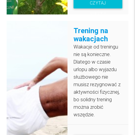
CZYTAJ
WIĘCEJ
Trening na
wakacjach
Wakacje od treningu
nie są konieczne.
Dlatego w czasie
urlopu albo wyjazdu
służbowego nie
musisz rezygnować z
aktywności fizycznej,
bo solidny trening
można zrobić
wszędzie.