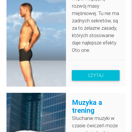
rozwój masy
mięśniowej. Tu nie ma
żadnych sekretów, są
za to żelazne zasady,
których stosowanie
daje najlepsze efekty.
Oto one.
CZYTAJ
WIĘCEJ
Muzyka a
trening
Słuchanie muzyki w
czasie ćwiczeń może