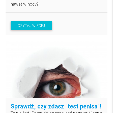
nawet w nocy?
CZYTAJ WIĘCEJ
Sprawdź, czy zdasz "test penisa"!