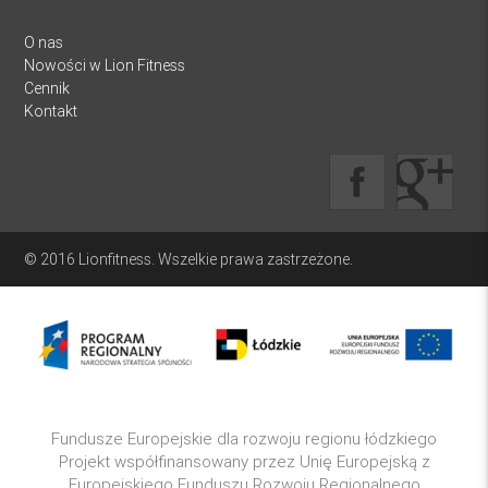
O nas
Nowości w Lion Fitness
Cennik
Kontakt
© 2016 Lionfitness. Wszelkie prawa zastrzeżone.
Fundusze Europejskie dla rozwoju regionu łódzkiego
Projekt współfinansowany przez Unię Europejską z
Europejskiego Funduszu Rozwoju Regionalnego