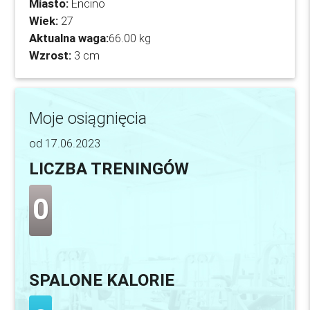
Miasto:
Encino
Wiek:
27
Aktualna waga:
66.00 kg
Wzrost:
3 cm
Moje osiągnięcia
od 17.06.2023
LICZBA TRENINGÓW
0
SPALONE KALORIE