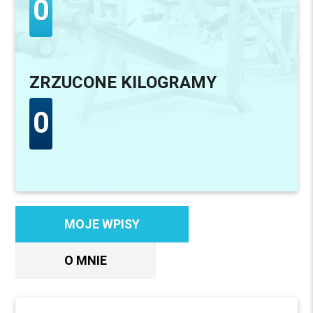
0
ZRZUCONE KILOGRAMY
0
MOJE WPISY
O MNIE