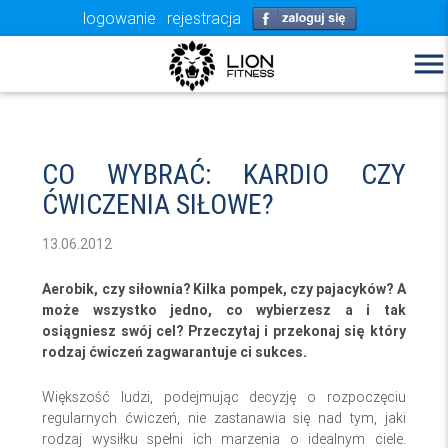
logowanie
rejestracja
menu
CO WYBRAĆ: KARDIO CZY
ĆWICZENIA SIŁOWE?
13.06.2012
Aerobik, czy siłownia? Kilka pompek, czy pajacyków? A
może wszystko jedno, co wybierzesz a i tak
osiągniesz swój cel? Przeczytaj i przekonaj się który
rodzaj ćwiczeń zagwarantuje ci sukces.
Większość ludzi, podejmując decyzję o rozpoczęciu
regularnych ćwiczeń, nie zastanawia się nad tym, jaki
rodzaj wysiłku spełni ich marzenia o idealnym ciele.