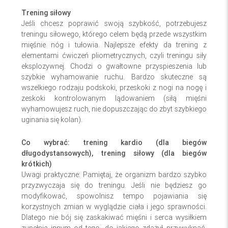
Trening siłowy
Jeśli chcesz poprawić swoją szybkość, potrzebujesz
treningu siłowego, którego celem będą przede wszystkim
mięśnie nóg i tułowia. Najlepsze efekty da trening z
elementami ćwiczeń pliometrycznych, czyli treningu siły
eksplozywnej. Chodzi o gwałtowne przyspieszenia lub
szybkie wyhamowanie ruchu. Bardzo skuteczne są
wszelkiego rodzaju podskoki, przeskoki z nogi na nogę i
zeskoki kontrolowanym lądowaniem (siłą mięśni
wyhamowujesz ruch, nie dopuszczając do zbyt szybkiego
uginania się kolan).
Co wybrać: trening kardio (dla biegów
długodystansowych), trening siłowy (dla biegów
krótkich)
Uwagi praktyczne: Pamiętaj, że organizm bardzo szybko
przyzwyczaja się do treningu. Jeśli nie będziesz go
modyfikować, spowolnisz tempo pojawiania się
korzystnych zmian w wyglądzie ciała i jego sprawności.
Dlatego nie bój się zaskakiwać mięśni i serca wysiłkiem