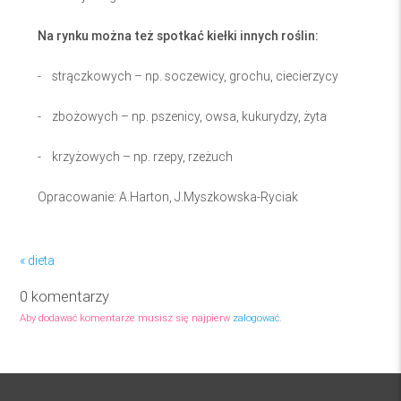
Na rynku można też spotkać kiełki innych roślin:
- strączkowych – np. soczewicy, grochu, ciecierzycy
- zbożowych – np. pszenicy, owsa, kukurydzy, żyta
- krzyżowych – np. rzepy, rzeżuch
Opracowanie: A.Harton, J.Myszkowska-Ryciak
« dieta
0 komentarzy
Aby dodawać komentarze musisz się najpierw
zalogować
.