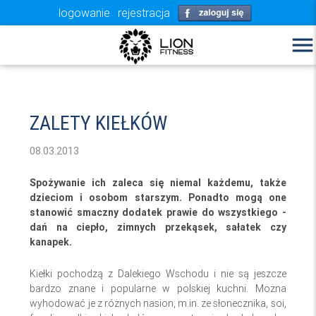
logowanie
rejestracja
menu
ZALETY KIEŁKÓW
08.03.2013
Spożywanie ich zaleca się niemal każdemu, także
dzieciom i osobom starszym. Ponadto mogą one
stanowić smaczny dodatek prawie do wszystkiego -
dań na ciepło, zimnych przekąsek, sałatek czy
kanapek.
Kiełki pochodzą z Dalekiego Wschodu i nie są jeszcze
bardzo znane i popularne w polskiej kuchni. Można
wyhodować je z różnych nasion, m.in. ze słonecznika, soi,