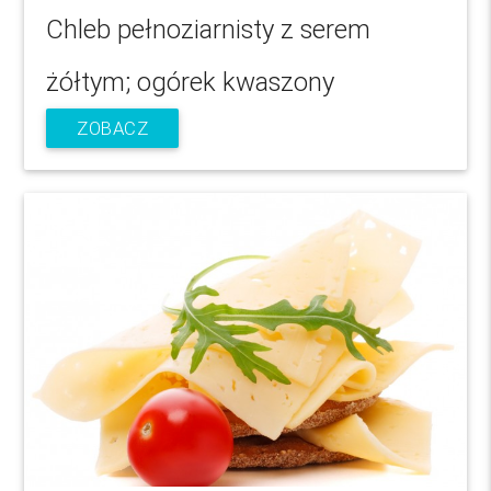
Chleb pełnoziarnisty z serem
żółtym; ogórek kwaszony
ZOBACZ