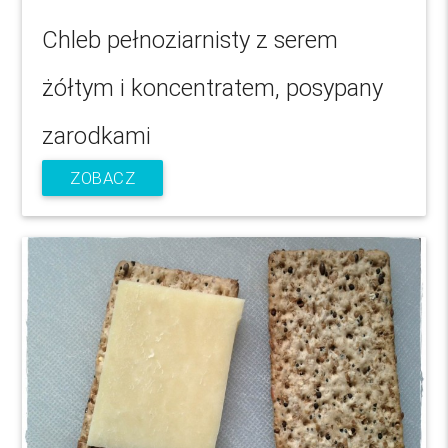
Chleb pełnoziarnisty z serem
żółtym i koncentratem, posypany
zarodkami
ZOBACZ