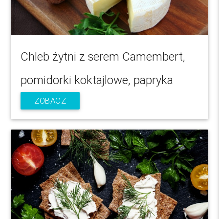
Chleb żytni z serem Camembert,
pomidorki koktajlowe, papryka
ZOBACZ