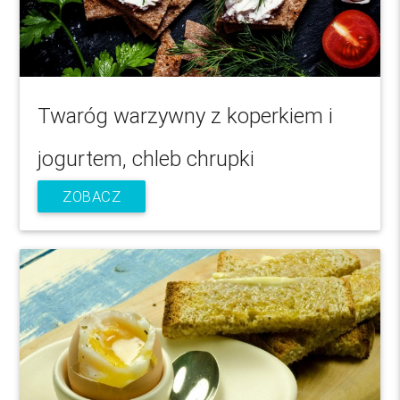
Twaróg warzywny z koperkiem i
jogurtem, chleb chrupki
ZOBACZ