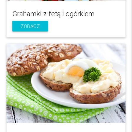
Grahamki z fetą i ogórkiem
ZOBACZ