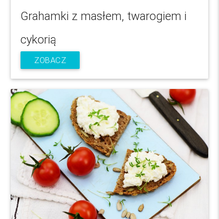
Grahamki z masłem, twarogiem i
cykorią
ZOBACZ