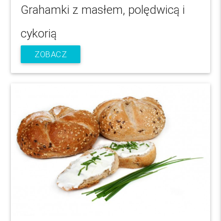
Grahamki z masłem, polędwicą i
cykorią
ZOBACZ