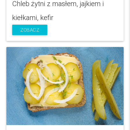
Chleb żytni z masłem, jajkiem i
kiełkami, kefir
ZOBACZ