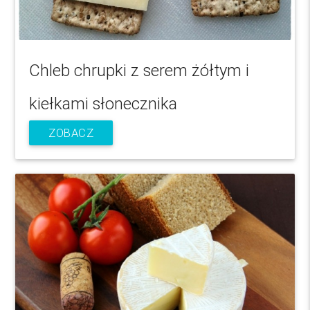
Chleb chrupki z serem żółtym i
kiełkami słonecznika
ZOBACZ