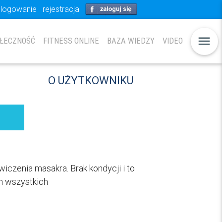
logowanie
rejestracja
menu
ŁECZNOŚĆ
FITNESS ONLINE
BAZA WIEDZY
VIDEO
O UŻYTKOWNIKU
wiczenia masakra. Brak kondycji i to
m wszystkich