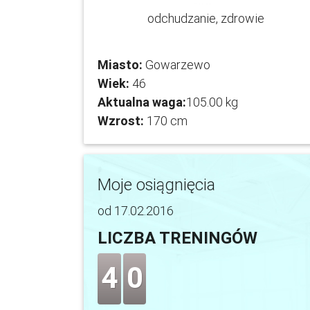
odchudzanie, zdrowie
Miasto:
Gowarzewo
Wiek:
46
Aktualna waga:
105.00 kg
Wzrost:
170 cm
Moje osiągnięcia
od 17.02.2016
LICZBA TRENINGÓW
4
0