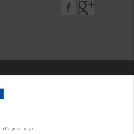
oju Regionalnego