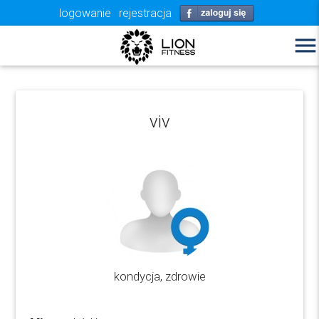
logowanie
rejestracja
menu
viv
kondycja, zdrowie