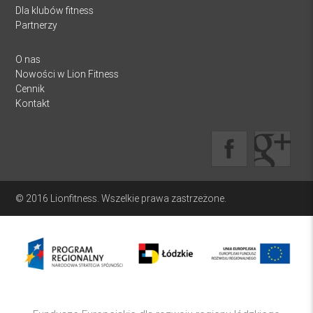
Dla klubów fitness
Partnerzy
O nas
Nowości w Lion Fitness
Cennik
Kontakt
© 2016 Lionfitness. Wszelkie prawa zastrzeżone.