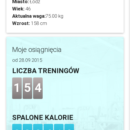
Miasto:
Łódź
Wiek:
46
Aktualna waga:
75.00 kg
Wzrost:
158 cm
Moje osiągnięcia
od 28.09.2015
LICZBA TRENINGÓW
1
5
4
SPALONE KALORIE