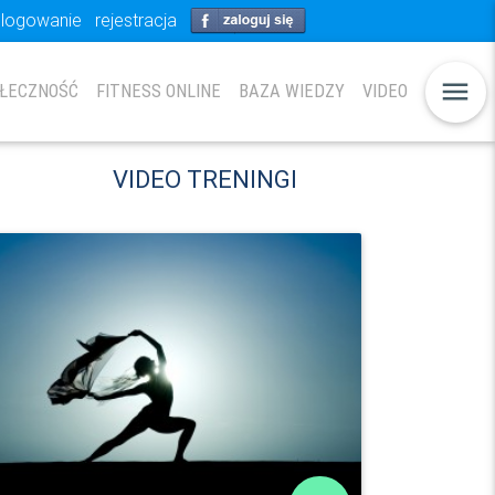
logowanie
rejestracja
menu
ŁECZNOŚĆ
FITNESS ONLINE
BAZA WIEDZY
VIDEO
VIDEO TRENINGI